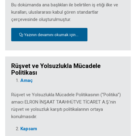
Bu dokümanda ana başlıkları ile belirtilen iş etiği ilke ve
kuralları, uluslararası kabul gören standartlar
çerçevesinde oluşturulmuştur.
Yazının devamını okumak için...
Rüşvet ve Yolsuzlukla Mücadele
Politikası
Amaç
Rüşvet ve Yolsuzlukla Mücadele Politikasının (“Politika”)
amacı ELRON İNŞAAT TAAHHÜTVE TİCARET A.Ş.’nin
rüşvet ve yolsuzluk karşıtı politikalarının ortaya
konulmasıdır.
Kapsam