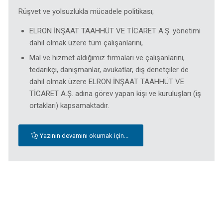
Rüşvet ve yolsuzlukla mücadele politikası;
ELRON İNŞAAT TAAHHÜT VE TİCARET A.Ş. yönetimi
dahil olmak üzere tüm çalışanlarını,
Mal ve hizmet aldığımız firmaları ve çalışanlarını,
tedarikçi, danışmanlar, avukatlar, dış denetçiler de
dahil olmak üzere ELRON İNŞAAT TAAHHÜT VE
TİCARET A.Ş. adına görev yapan kişi ve kuruluşları (iş
ortakları) kapsamaktadır.
Yazının devamını okumak için...