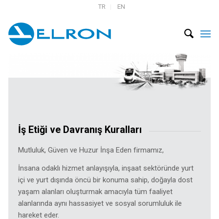
TR
EN
İş Etiği ve Davranış Kuralları
Mutluluk, Güven ve Huzur İnşa Eden firmamız,
İnsana odaklı hizmet anlayışıyla, inşaat sektöründe yurt
içi ve yurt dışında öncü bir konuma sahip, doğayla dost
yaşam alanları oluşturmak amacıyla tüm faaliyet
alanlarında aynı hassasiyet ve sosyal sorumluluk ile
hareket eder.