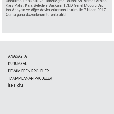
Ulaştırma, Denizcilik ve Haberleşme Bakanı Sn. Ahmet Arslan,
Kars Valisi, Kars Belediye Başkanı, TCDD Genel Müdürü Sn.
İsa Apaydın ve diğer devlet erkanının katılımı ile 7 Nisan 2017
Cuma günü düzenlenen törenle atıldı.
ANASAYFA
KURUMSAL
DEVAM EDEN PROJELER
TAMAMLANAN PROJELER
İLETIŞIM