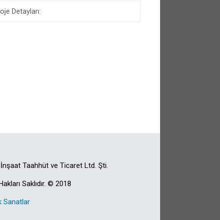
oje Detayları:
 İnşaat Taahhüt ve Ticaret Ltd. Şti.
akları Saklıdır. © 2018
k Sanatlar