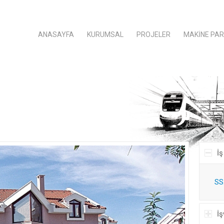
ANASAYFA
KURUMSAL
PROJELER
MAKINE PAR
İş
SS
İ